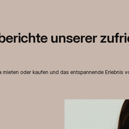
erichte unserer zufr
una mieten oder kaufen und das entspannende Erlebnis v