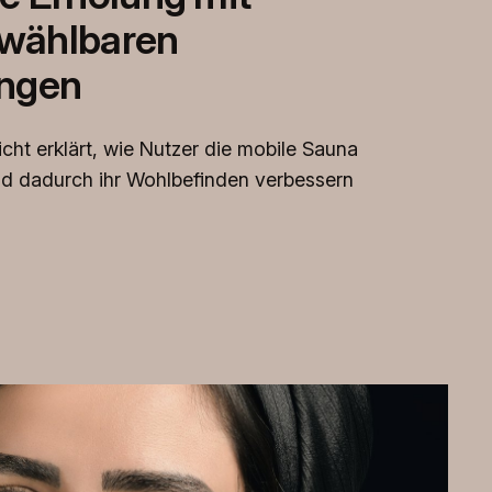
l wählbaren
ngen
cht erklärt, wie Nutzer die mobile Sauna
und dadurch ihr Wohlbefinden verbessern