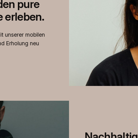
den pure
 erleben.
it unserer mobilen
d Erholung neu
Nachhaltig