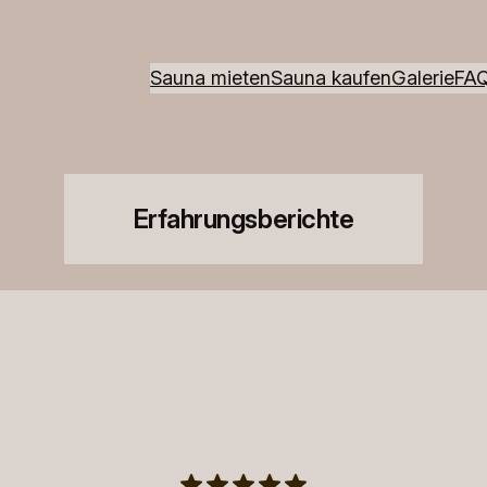
Sauna mieten
Sauna kaufen
Galerie
FA
Erfahrungsberichte