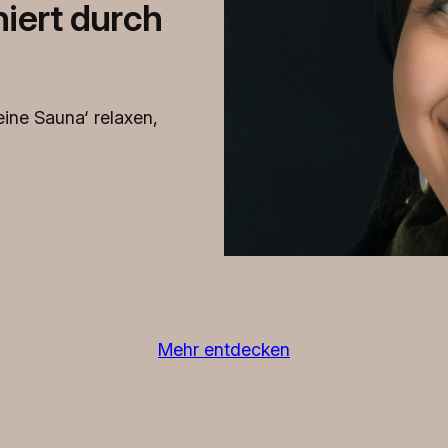
iert durch
eine Sauna‘ relaxen,
Mehr entdecken