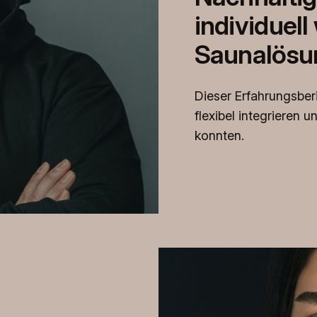
individuel
Saunalösu
Dieser Erfahrungsberi
flexibel integrieren 
konnten.