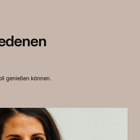
iedenen
oll genießen können.