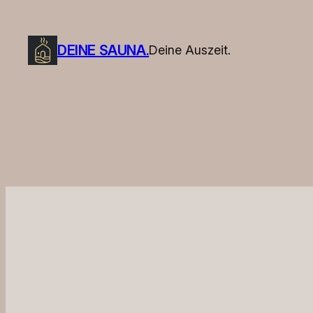
Zum
Inhalt
DEINE SAUNA.
Deine Auszeit.
springen